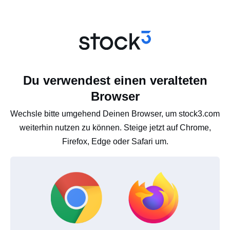
Du verwendest einen veralteten
Browser
Wechsle bitte umgehend Deinen Browser, um stock3.com
weiterhin nutzen zu können. Steige jetzt auf Chrome,
Firefox, Edge oder Safari um.