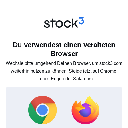
Du verwendest einen veralteten
Browser
Wechsle bitte umgehend Deinen Browser, um stock3.com
weiterhin nutzen zu können. Steige jetzt auf Chrome,
Firefox, Edge oder Safari um.