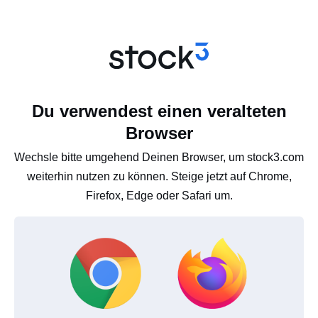
Du verwendest einen veralteten
Browser
Wechsle bitte umgehend Deinen Browser, um stock3.com
weiterhin nutzen zu können. Steige jetzt auf Chrome,
Firefox, Edge oder Safari um.