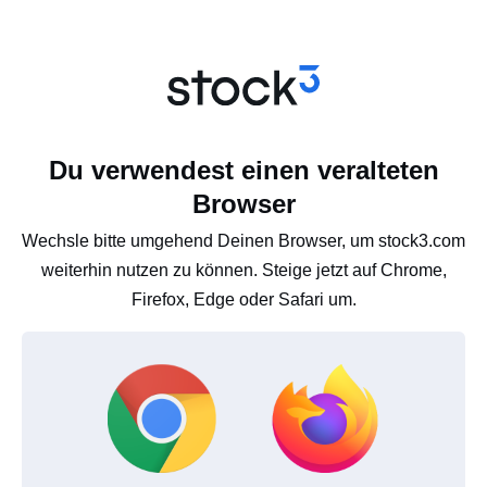
Du verwendest einen veralteten
Browser
Wechsle bitte umgehend Deinen Browser, um stock3.com
weiterhin nutzen zu können. Steige jetzt auf Chrome,
Firefox, Edge oder Safari um.