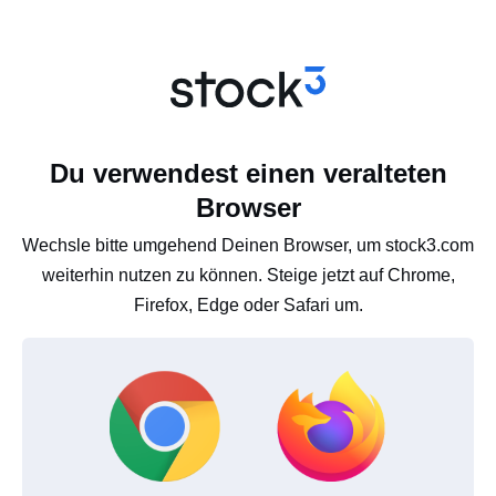
Du verwendest einen veralteten
Browser
Wechsle bitte umgehend Deinen Browser, um stock3.com
weiterhin nutzen zu können. Steige jetzt auf Chrome,
Firefox, Edge oder Safari um.