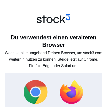
Du verwendest einen veralteten
Browser
Wechsle bitte umgehend Deinen Browser, um stock3.com
weiterhin nutzen zu können. Steige jetzt auf Chrome,
Firefox, Edge oder Safari um.