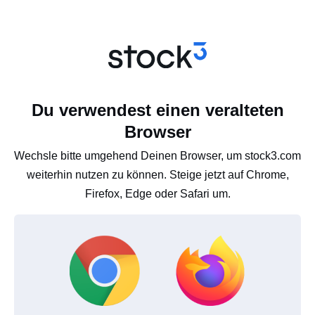
Du verwendest einen veralteten
Browser
Wechsle bitte umgehend Deinen Browser, um stock3.com
weiterhin nutzen zu können. Steige jetzt auf Chrome,
Firefox, Edge oder Safari um.