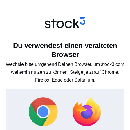
Du verwendest einen veralteten
Browser
Wechsle bitte umgehend Deinen Browser, um stock3.com
weiterhin nutzen zu können. Steige jetzt auf Chrome,
Firefox, Edge oder Safari um.