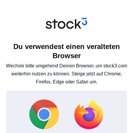
Du verwendest einen veralteten
Browser
Wechsle bitte umgehend Deinen Browser, um stock3.com
weiterhin nutzen zu können. Steige jetzt auf Chrome,
Firefox, Edge oder Safari um.