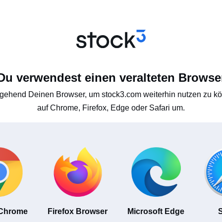
Du verwendest einen veralteten Browse
gehend Deinen Browser, um stock3.com weiterhin nutzen zu kön
auf Chrome, Firefox, Edge oder Safari um.
 Chrome
Firefox Browser
Microsoft Edge
S