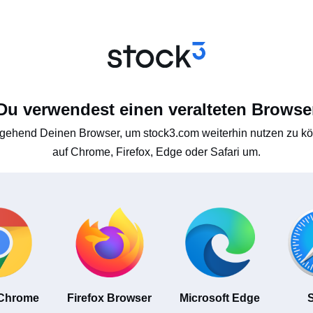
Du verwendest einen veralteten Browse
gehend Deinen Browser, um stock3.com weiterhin nutzen zu kön
auf Chrome, Firefox, Edge oder Safari um.
 Chrome
Firefox Browser
Microsoft Edge
S