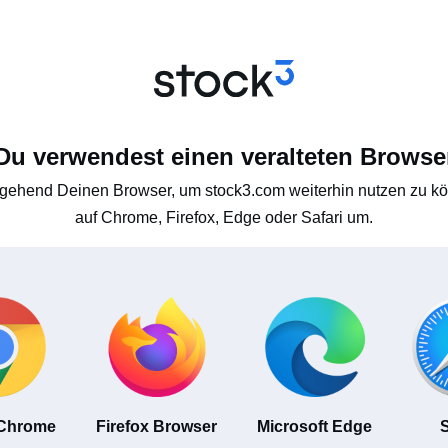
Du verwendest einen veralteten Browse
gehend Deinen Browser, um stock3.com weiterhin nutzen zu kön
auf Chrome, Firefox, Edge oder Safari um.
 Chrome
Firefox Browser
Microsoft Edge
S