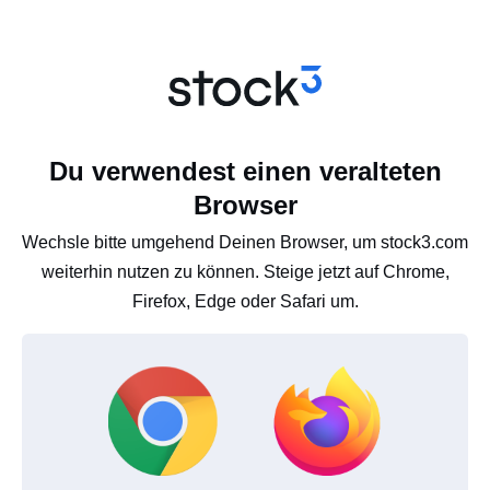
Du verwendest einen veralteten
Browser
Wechsle bitte umgehend Deinen Browser, um stock3.com
weiterhin nutzen zu können. Steige jetzt auf Chrome,
Firefox, Edge oder Safari um.