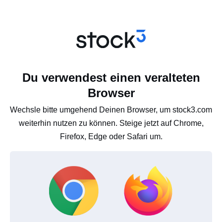
Du verwendest einen veralteten
Browser
Wechsle bitte umgehend Deinen Browser, um stock3.com
weiterhin nutzen zu können. Steige jetzt auf Chrome,
Firefox, Edge oder Safari um.