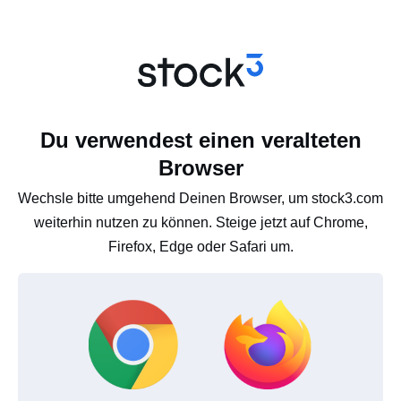
Du verwendest einen veralteten
Browser
Wechsle bitte umgehend Deinen Browser, um stock3.com
weiterhin nutzen zu können. Steige jetzt auf Chrome,
Firefox, Edge oder Safari um.