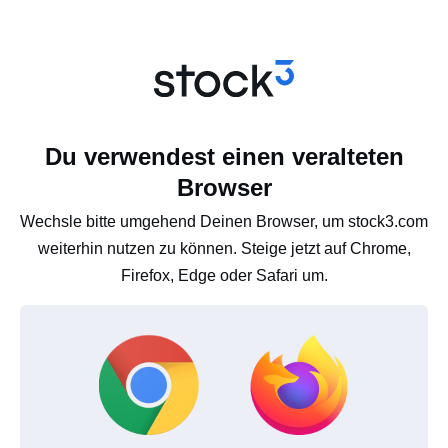
Du verwendest einen veralteten
Browser
Wechsle bitte umgehend Deinen Browser, um stock3.com
weiterhin nutzen zu können. Steige jetzt auf Chrome,
Firefox, Edge oder Safari um.