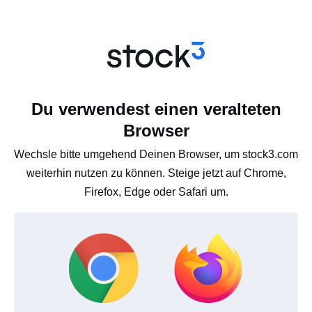
Du verwendest einen veralteten
Browser
Wechsle bitte umgehend Deinen Browser, um stock3.com
weiterhin nutzen zu können. Steige jetzt auf Chrome,
Firefox, Edge oder Safari um.