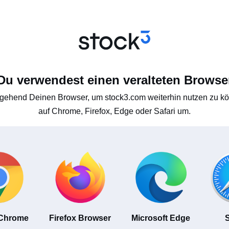
Du verwendest einen veralteten Browse
gehend Deinen Browser, um stock3.com weiterhin nutzen zu kön
auf Chrome, Firefox, Edge oder Safari um.
 Chrome
Firefox Browser
Microsoft Edge
S