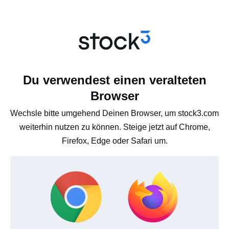
Du verwendest einen veralteten
Browser
Wechsle bitte umgehend Deinen Browser, um stock3.com
weiterhin nutzen zu können. Steige jetzt auf Chrome,
Firefox, Edge oder Safari um.