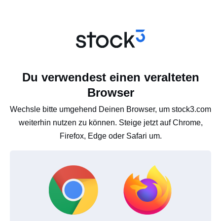
Du verwendest einen veralteten
Browser
Wechsle bitte umgehend Deinen Browser, um stock3.com
weiterhin nutzen zu können. Steige jetzt auf Chrome,
Firefox, Edge oder Safari um.