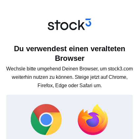
Du verwendest einen veralteten
Browser
Wechsle bitte umgehend Deinen Browser, um stock3.com
weiterhin nutzen zu können. Steige jetzt auf Chrome,
Firefox, Edge oder Safari um.