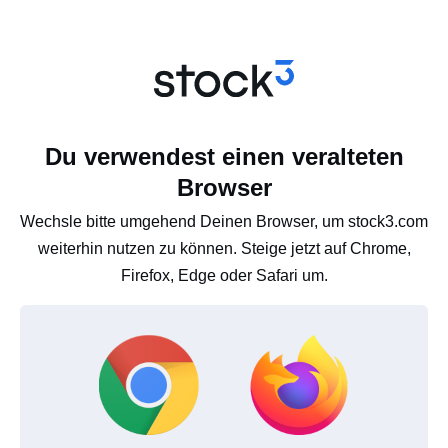
Du verwendest einen veralteten
Browser
Wechsle bitte umgehend Deinen Browser, um stock3.com
weiterhin nutzen zu können. Steige jetzt auf Chrome,
Firefox, Edge oder Safari um.