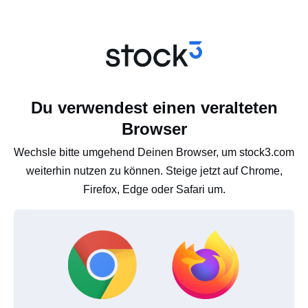
Du verwendest einen veralteten
Browser
Wechsle bitte umgehend Deinen Browser, um stock3.com
weiterhin nutzen zu können. Steige jetzt auf Chrome,
Firefox, Edge oder Safari um.