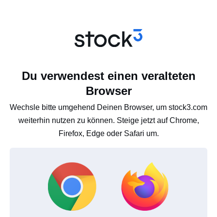
Du verwendest einen veralteten
Browser
Wechsle bitte umgehend Deinen Browser, um stock3.com
weiterhin nutzen zu können. Steige jetzt auf Chrome,
Firefox, Edge oder Safari um.