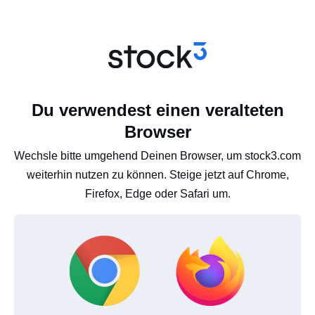
Du verwendest einen veralteten
Browser
Wechsle bitte umgehend Deinen Browser, um stock3.com
weiterhin nutzen zu können. Steige jetzt auf Chrome,
Firefox, Edge oder Safari um.