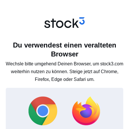
Du verwendest einen veralteten
Browser
Wechsle bitte umgehend Deinen Browser, um stock3.com
weiterhin nutzen zu können. Steige jetzt auf Chrome,
Firefox, Edge oder Safari um.