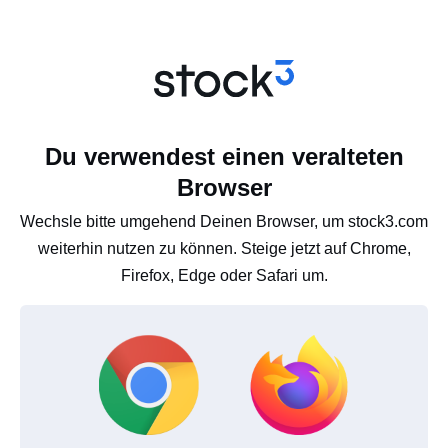
Du verwendest einen veralteten
Browser
Wechsle bitte umgehend Deinen Browser, um stock3.com
weiterhin nutzen zu können. Steige jetzt auf Chrome,
Firefox, Edge oder Safari um.