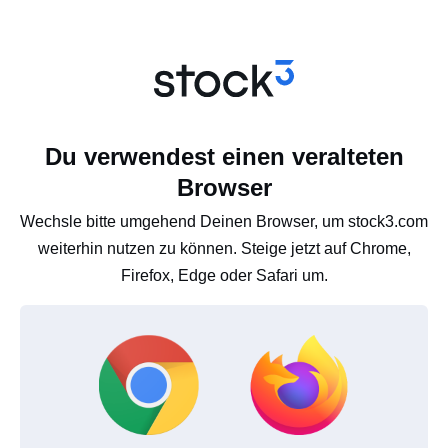
Du verwendest einen veralteten
Browser
Wechsle bitte umgehend Deinen Browser, um stock3.com
weiterhin nutzen zu können. Steige jetzt auf Chrome,
Firefox, Edge oder Safari um.