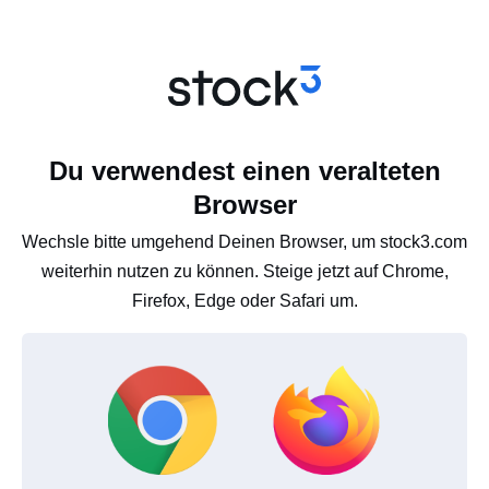
Du verwendest einen veralteten
Browser
Wechsle bitte umgehend Deinen Browser, um stock3.com
weiterhin nutzen zu können. Steige jetzt auf Chrome,
Firefox, Edge oder Safari um.