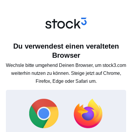
Du verwendest einen veralteten
Browser
Wechsle bitte umgehend Deinen Browser, um stock3.com
weiterhin nutzen zu können. Steige jetzt auf Chrome,
Firefox, Edge oder Safari um.