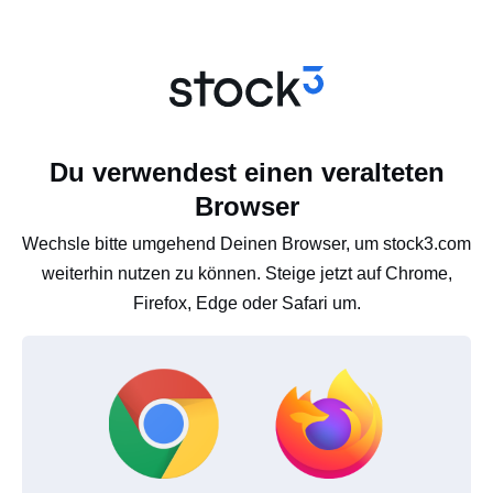
Du verwendest einen veralteten
Browser
Wechsle bitte umgehend Deinen Browser, um stock3.com
weiterhin nutzen zu können. Steige jetzt auf Chrome,
Firefox, Edge oder Safari um.