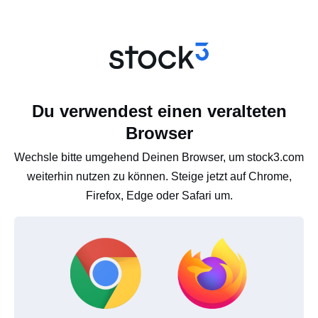
Du verwendest einen veralteten
Browser
Wechsle bitte umgehend Deinen Browser, um stock3.com
weiterhin nutzen zu können. Steige jetzt auf Chrome,
Firefox, Edge oder Safari um.