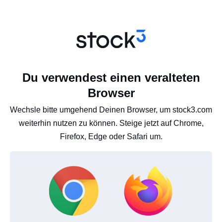
Du verwendest einen veralteten
Browser
Wechsle bitte umgehend Deinen Browser, um stock3.com
weiterhin nutzen zu können. Steige jetzt auf Chrome,
Firefox, Edge oder Safari um.