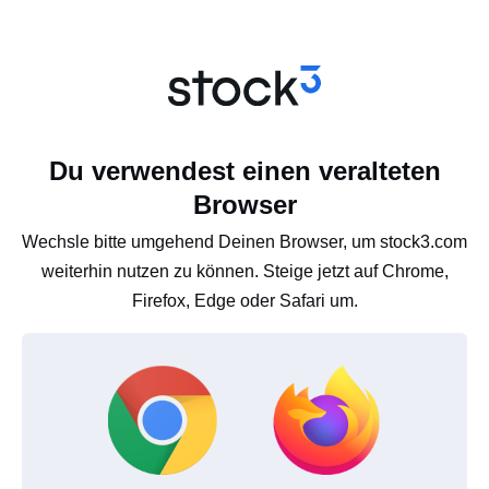
Du verwendest einen veralteten
Browser
Wechsle bitte umgehend Deinen Browser, um stock3.com
weiterhin nutzen zu können. Steige jetzt auf Chrome,
Firefox, Edge oder Safari um.