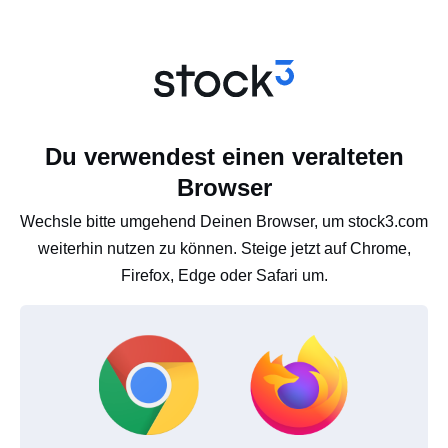
Du verwendest einen veralteten
Browser
Wechsle bitte umgehend Deinen Browser, um stock3.com
weiterhin nutzen zu können. Steige jetzt auf Chrome,
Firefox, Edge oder Safari um.