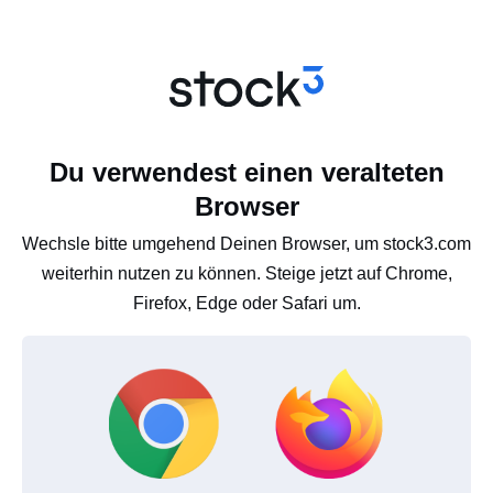
Du verwendest einen veralteten
Browser
Wechsle bitte umgehend Deinen Browser, um stock3.com
weiterhin nutzen zu können. Steige jetzt auf Chrome,
Firefox, Edge oder Safari um.