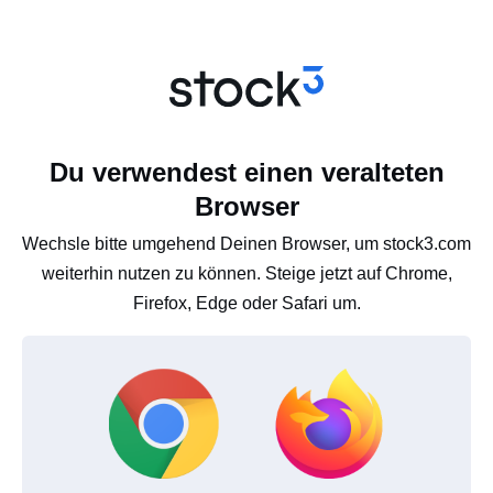
Du verwendest einen veralteten
Browser
Wechsle bitte umgehend Deinen Browser, um stock3.com
weiterhin nutzen zu können. Steige jetzt auf Chrome,
Firefox, Edge oder Safari um.