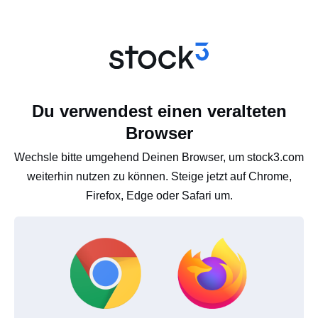
Du verwendest einen veralteten
Browser
Wechsle bitte umgehend Deinen Browser, um stock3.com
weiterhin nutzen zu können. Steige jetzt auf Chrome,
Firefox, Edge oder Safari um.