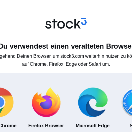
Du verwendest einen veralteten Browse
gehend Deinen Browser, um stock3.com weiterhin nutzen zu kön
auf Chrome, Firefox, Edge oder Safari um.
 Chrome
Firefox Browser
Microsoft Edge
S