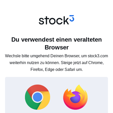
Du verwendest einen veralteten
Browser
Wechsle bitte umgehend Deinen Browser, um stock3.com
weiterhin nutzen zu können. Steige jetzt auf Chrome,
Firefox, Edge oder Safari um.