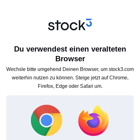
Du verwendest einen veralteten
Browser
Wechsle bitte umgehend Deinen Browser, um stock3.com
weiterhin nutzen zu können. Steige jetzt auf Chrome,
Firefox, Edge oder Safari um.