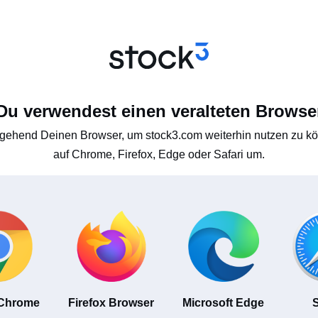
Du verwendest einen veralteten Browse
gehend Deinen Browser, um stock3.com weiterhin nutzen zu kön
auf Chrome, Firefox, Edge oder Safari um.
 Chrome
Firefox Browser
Microsoft Edge
S