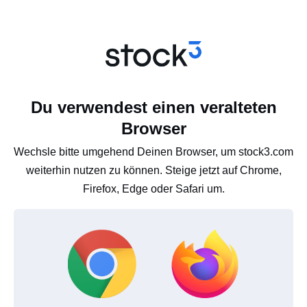
Du verwendest einen veralteten
Browser
Wechsle bitte umgehend Deinen Browser, um stock3.com
weiterhin nutzen zu können. Steige jetzt auf Chrome,
Firefox, Edge oder Safari um.