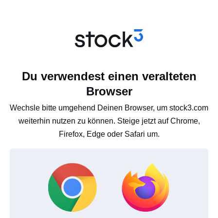
Du verwendest einen veralteten
Browser
Wechsle bitte umgehend Deinen Browser, um stock3.com
weiterhin nutzen zu können. Steige jetzt auf Chrome,
Firefox, Edge oder Safari um.