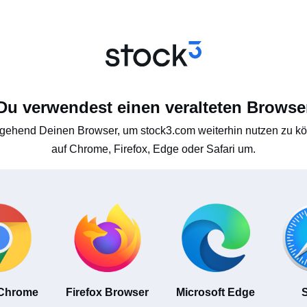
Du verwendest einen veralteten Browse
gehend Deinen Browser, um stock3.com weiterhin nutzen zu kön
auf Chrome, Firefox, Edge oder Safari um.
 Chrome
Firefox Browser
Microsoft Edge
S