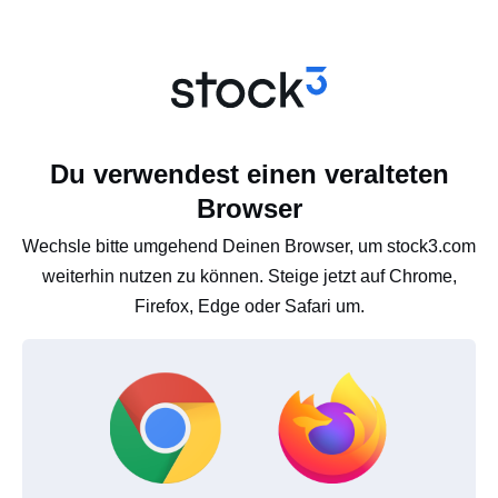
Du verwendest einen veralteten
Browser
Wechsle bitte umgehend Deinen Browser, um stock3.com
weiterhin nutzen zu können. Steige jetzt auf Chrome,
Firefox, Edge oder Safari um.