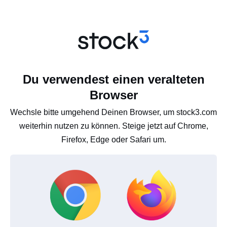
Du verwendest einen veralteten
Browser
Wechsle bitte umgehend Deinen Browser, um stock3.com
weiterhin nutzen zu können. Steige jetzt auf Chrome,
Firefox, Edge oder Safari um.