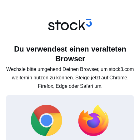
Du verwendest einen veralteten
Browser
Wechsle bitte umgehend Deinen Browser, um stock3.com
weiterhin nutzen zu können. Steige jetzt auf Chrome,
Firefox, Edge oder Safari um.