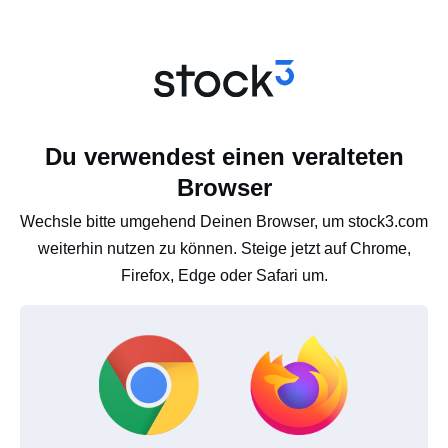
Du verwendest einen veralteten
Browser
Wechsle bitte umgehend Deinen Browser, um stock3.com
weiterhin nutzen zu können. Steige jetzt auf Chrome,
Firefox, Edge oder Safari um.