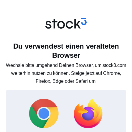
Du verwendest einen veralteten
Browser
Wechsle bitte umgehend Deinen Browser, um stock3.com
weiterhin nutzen zu können. Steige jetzt auf Chrome,
Firefox, Edge oder Safari um.